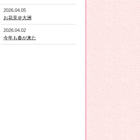
2026.04.05
お花見＠大洲
2026.04.02
今年も春が来た