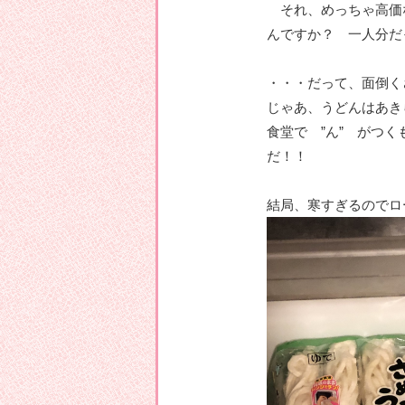
それ、めっちゃ高価
んですか？ 一人分だ
・・・だって、面倒く
じゃあ、うどんはあき
食堂で ”ん” がつ
だ！！
結局、寒すぎるのでロ