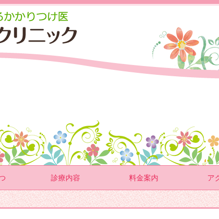
つ
診療内容
料金案内
ア