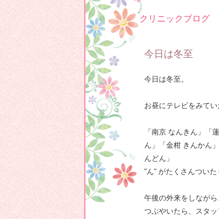
クリニックブログ
今日は冬至
今日は冬至。
お昼にテレビをみてい
「南京 なんきん」「蓮
ん」「金柑 きんかん
んどん」
"ん" がたくさんつい
午後の外来をしながら
つぶやいたら、スタッ