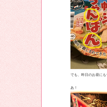
でも、昨日のお昼にも
あ！