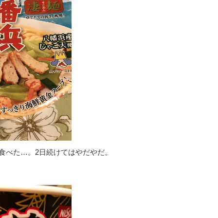
食べた…。2日続けてはやだやだ。