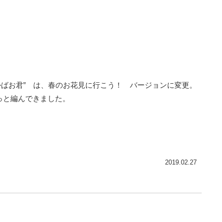
・
かばお君” は、春のお花見に行こう！ バージョンに変更。
っと編んできました。
2019.02.27