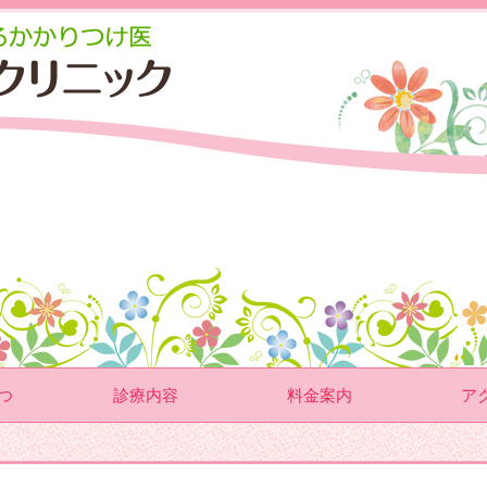
つ
診療内容
料金案内
ア