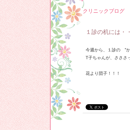
クリニックブログ
１診の机には・
今週から、１診の ”
T子ちゃんが、さささ
花より団子！！！