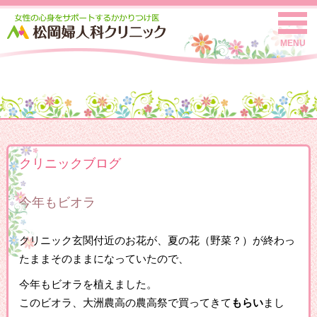
MENU
クリニックブログ
今年もビオラ
クリニック玄関付近のお花が、夏の花（野菜？）が終わっ
たままそのままになっていたので、
今年もビオラを植えました。
このビオラ、大洲農高の農高祭で買ってきて
もらい
まし