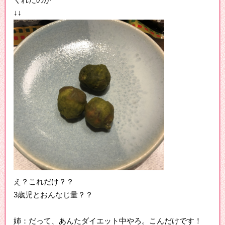
↓↓
え？これだけ？？
3歳児とおんなじ量？？
姉：だって、あんたダイエット中やろ。こんだけです！