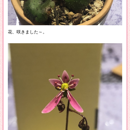
花、咲きました～。