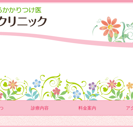
つ
診療内容
料金案内
ア