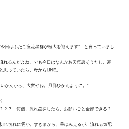
”今日はふたご座流星群が極大を迎えます” と言っていまし
流れるんだよね。でも今日はなんかお天気悪そうだし、寒
と思っていたら、母からLINE。
といかんから、大変やね。風邪ひかんように。”
？
？？？ 何個、流れ星探したら、お願いごと全部できる？
、切れ切れに雲が。すきまから、星はみえるが、流れる気配