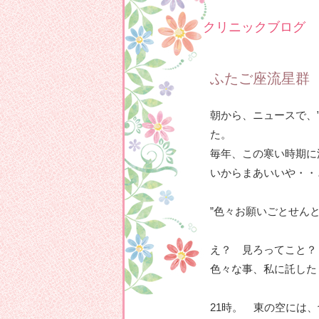
クリニックブログ
ふたご座流星群
朝から、ニュースで、
た。
毎年、この寒い時期に
いからまあいいや・・
”色々お願いごとせん
え？ 見ろってこと？
色々な事、私に託した
21時。 東の空には