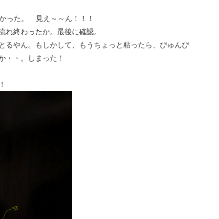
かかった。 見え～～ん！！！
流れ終わったか。最後に確認。
とるやん。もしかして、もうちょっと粘ったら、びゅんび
か・・。しまった！
。
！