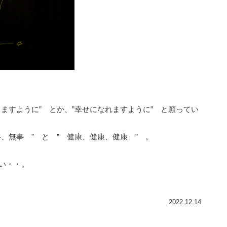
りますように” とか、”幸せになれますように” と願ってい
、無事 ” と ” 健康、健康、健康 ” 。
い・・。
2022.12.14