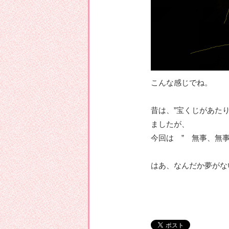
こんな感じでね。
昔は、”宝くじがあた
ましたが、
今回は ” 無事、無事
はあ、なんだか夢がな