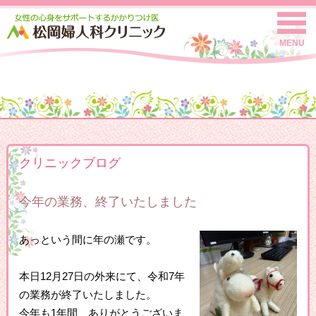
MENU
クリニックブログ
今年の業務、終了いたしました
あっという間に年の瀬です。
本日12月27日の外来にて、令和7年
の業務が終了いたしました。
今年も1年間、ありがとうございま