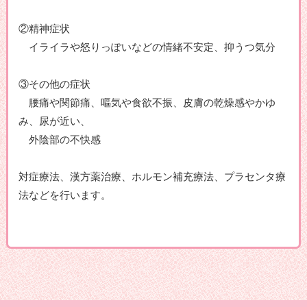
②精神症状
イライラや怒りっぽいなどの情緒不安定、抑うつ気分
③その他の症状
腰痛や関節痛、嘔気や食欲不振、皮膚の乾燥感やかゆ
み、尿が近い、
外陰部の不快感
対症療法、漢方薬治療、ホルモン補充療法、プラセンタ療
法などを行います。