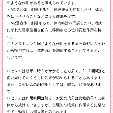
のような作用があると考えられています。
・M1受容体：刺激すると、神経発火を抑制したり、体温
を低下させることなどにより睡眠を促す。
・M2受容体：刺激すると、体内時計を同調したり、後方
にずれた睡眠位相を前方に移動させる位相変動作用を持
つ。
このメラトニンと同じような作用をする薬＝ロゼレムを外
から投与すれば、体内時計を調節することができるという
わけです。
ロゼレムは効果に時間がかかることも多く、2～4週間ほど
使い続けていくうちに効果が認められることもあります。
また、ロゼレムの副作用としては、眠気、頭痛がありま
す。
ロゼレムは作用時間は短く、お薬の成分は比較的早くに身
体から抜けていきますが、生理的な物質に作用するお薬な
ので、効果にも個人差がみられます。