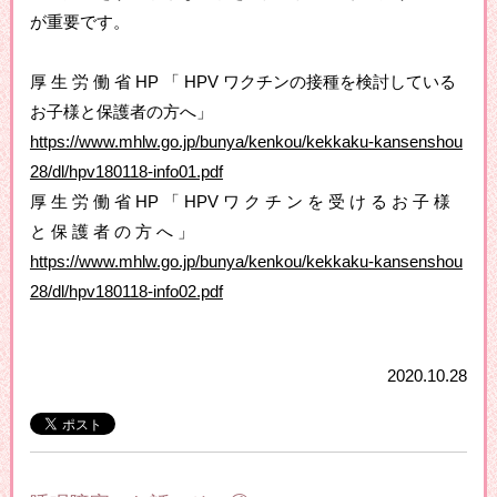
が重要です。
厚 生 労 働 省 HP 「 HPV ワクチンの接種を検討している
お子様と保護者の方へ」
https://www.mhlw.go.jp/bunya/kenkou/kekkaku-kansenshou
28/dl/hpv180118-info01.pdf
厚 生 労 働 省 HP 「 HPV ワ ク チ ン を 受 け る お 子 様
と 保 護 者 の 方 へ 」
https://www.mhlw.go.jp/bunya/kenkou/kekkaku-kansenshou
28/dl/hpv180118-info02.pdf
2020.10.28