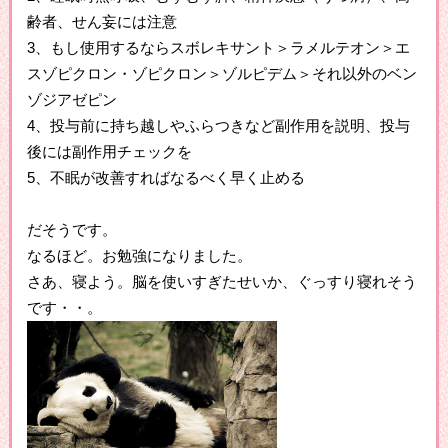
齢者、せん妄には注意
3、もし使用するならスボレキサント＞ラメルテオン＞エ
スゾピクロン・ゾピクロン＞ゾルピデム＞それ以外のベン
ゾジアゼピン
4、投与前に持ち越しやふらつきなど副作用を説明、投与
後には副作用チェックを
5、不眠が改善すればなるべく早く止める
だそうです。
なるほど。お勉強になりました。
さあ、寝よう。脳を使いすぎたせいか、ぐっすり寝れそう
です・・。