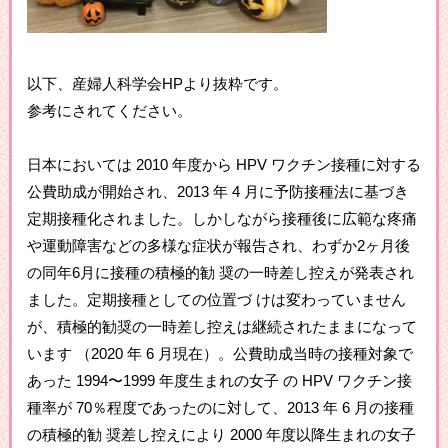
以下、産婦人科学会HPより抜粋です。
参考にされてください。
日本においては 2010 年度から HPV ワクチン接種に対する
公費助成が開始され、2013 年 4 月に予防接種法に基づき
定期接種化されました。しかしながら接種後に広範な疼痛
や運動障害などの多様な症状が報告され、わずか2ヶ月後
の同年6月に接種の積極的勧 奨の一時差し控えが発表され
ました。定期接種としての位置づ けは変わっていません
が、積極的勧奨の一時差し控えは継続されたままになって
います （2020 年 6 月現在）。公費助成当時の接種対象で
あった 1994〜1999 年度生まれの女子 の HPV ワクチン接
種率が 70％程度であったのに対して、2013 年 6 月の接種
の積極的勧 奨差し控えにより 2000 年度以降生まれの女子