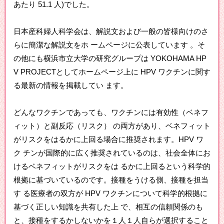
あたり 51.1 人)でした。
日本産科婦人科学会は、解説文および一般の皆様向けのさ
らに簡潔な解説文をホ ームページに公表しています 。そ
の他にも横浜市立大学の研究グループは YOKOHAMA HP
V PROJECTとしてホームページ上に HPV ワクチンに関す
る最新の情報を掲載してい ます。
どんなワクチンであっても、ワクチンには有効性（ベネフ
ィット）と副反応（リスク） の両方があり、ベネフィット
がリスクをはるかに上回る場合に推奨されます。HPV ワ
ク チンが国際的に広く推奨されているのは、社会全体にお
けるベネフィットがリスクをは るかに上回るという科学的
根拠に基づいているのです。接種をうける側、接種を担当
す る医療者の双方が HPV ワクチンについて科学的根拠に
基づく正しい知識を共有した上 で、相互の信頼関係のも
と、接種をするかしないかを１人１人自らが選択すること