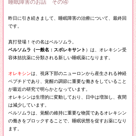
睡眠障害のお話 その④
昨日に引き続きまして、睡眠障害の治療について、最終回
です。
真打登場！その名はベルソムラ。
ベルソムラ（一般名：スボレキサント
）は、オレキシン受
容体拮抗薬に分類される新しい睡眠薬になります。
オレキシン
は、視床下部のニューロンから産生される神経
ペプチドであり、覚醒の調節に重要な働きをしていること
が最近の研究で明らかとなっています。
オレキシンは生理的に変動しており、日中は増加し、夜間
は減少しています。
ベルソムラは、覚醒の維持に重要な物質であるオレキシン
の働きをブロックすることで、睡眠状態を促すお薬になり
ます。