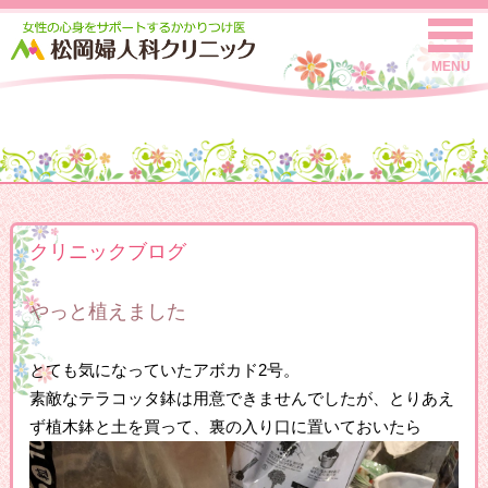
MENU
クリニックブログ
やっと植えました
とても気になっていたアボカド2号。
素敵なテラコッタ鉢は用意できませんでしたが、とりあえ
ず植木鉢と土を買って、裏の入り口に置いておいたら