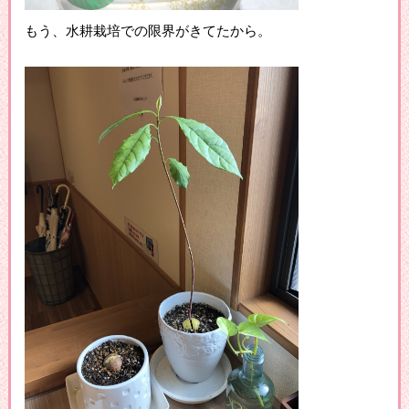
もう、水耕栽培での限界がきてたから。