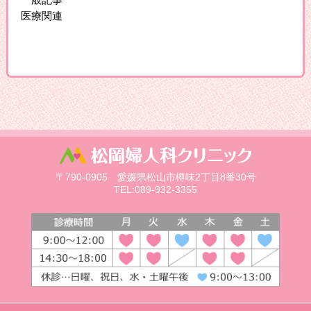
医療関連
〒790-0905 愛媛県松山市樽味2丁目8番30号
TEL:089-932-3355