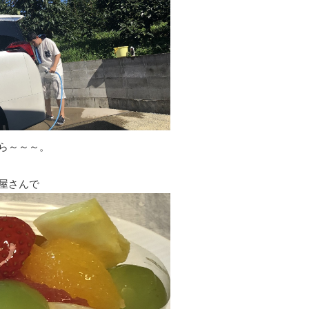
ら～～～。
屋さんで