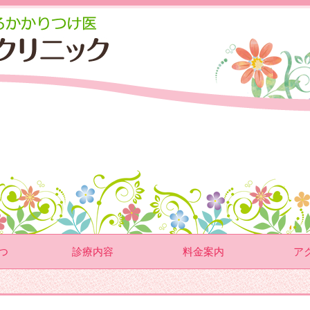
つ
診療内容
料金案内
ア