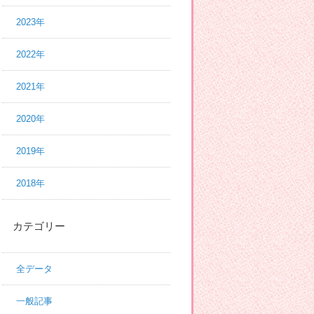
2023年
2022年
2021年
2020年
2019年
2018年
カテゴリー
全データ
一般記事