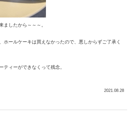
来ましたから～～～。
、ホールケーキは買えなかったので、悪しからずご了承く
ーティーができなくって残念。
2021.08.28