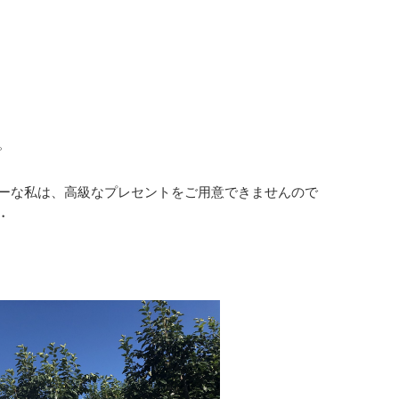
。
ーな私は、高級なプレセントをご用意できませんので
・