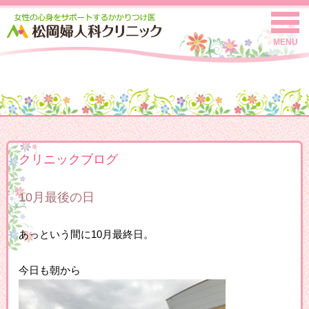
MENU
クリニックブログ
10月最後の日
あっという間に10月最終日。
今日も朝から