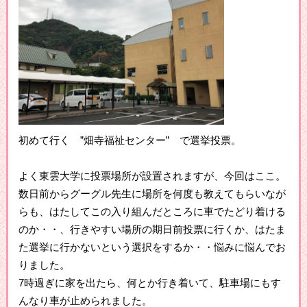
初めて行く ”畑寺福祉センター” で選挙投票。
よく東雲大学に投票場所が設置されますが、今回はここ。
数日前からグーグル先生に場所を何度も教えてもらいなが
らも、はたしてこの入り組んだところに車でたどり着ける
のか・・、行きやすい場所の期日前投票に行くか、はたま
た選挙に行かないという選択をするか・・悩みに悩んでお
りました。
7時過ぎに家を出たら、何とか行き着いて、駐車場にもす
んなり車が止められました。