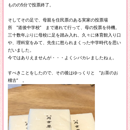
ものの5分で投票終了。
そしてその足で、母親を住民票のある実家の投票場
所 ”道後中学校” まで連れて行って、母の投票を待機。
三十数年ぶりに母校に足を踏み入れ、久々に体育館入り口
や、理科室をみて、先生に怒られまくった中学時代を思い
だいました。
今ではありえませんが・・・よくシバカレましたねぇ。
すべきことをしたので、その後はゆっくりと ”お茶のお
稽古” 。