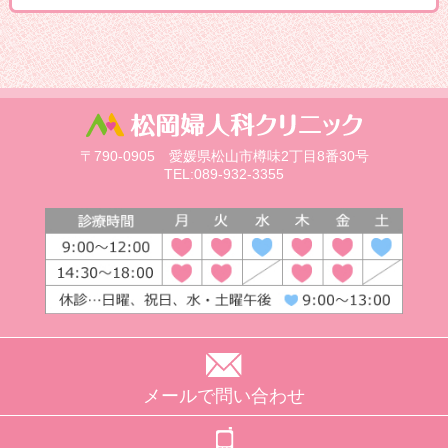
〒790-0905 愛媛県松山市樽味2丁目8番30号
TEL:089-932-3355
メールで問い合わせ