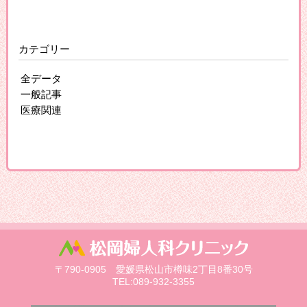
カテゴリー
全データ
一般記事
医療関連
〒790-0905 愛媛県松山市樽味2丁目8番30号
TEL:089-932-3355