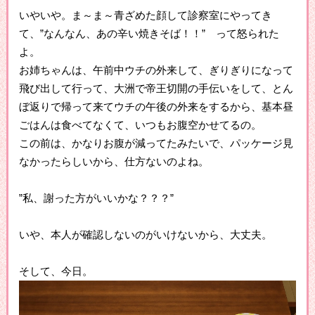
いやいや。ま～ま～青ざめた顔して診察室にやってき
て、”なんなん、あの辛い焼きそば！！” って怒られた
よ。
お姉ちゃんは、午前中ウチの外来して、ぎりぎりになって
飛び出して行って、大洲で帝王切開の手伝いをして、とん
ぼ返りで帰って来てウチの午後の外来をするから、基本昼
ごはんは食べてなくて、いつもお腹空かせてるの。
この前は、かなりお腹が減ってたみたいで、パッケージ見
なかったらしいから、仕方ないのよね。
”私、謝った方がいいかな？？？”
いや、本人が確認しないのがいけないから、大丈夫。
そして、今日。