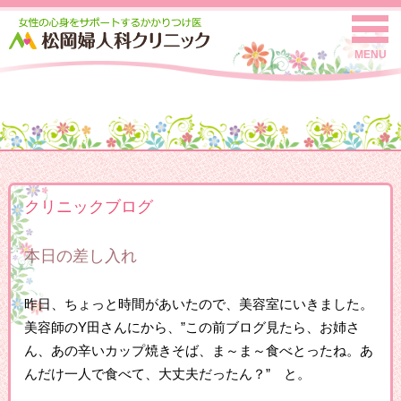
MENU
クリニックブログ
本日の差し入れ
昨日、ちょっと時間があいたので、美容室にいきました。
美容師のY田さんにから、”この前ブログ見たら、お姉さ
ん、あの辛いカップ焼きそば、ま～ま～食べとったね。あ
んだけ一人で食べて、大丈夫だったん？” と。