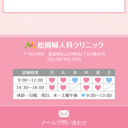
〒790-0905 愛媛県松山市樽味2丁目8番30号
TEL:089-932-3355
メールで問い合わせ