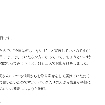
晦日です。
たので、”今日は何もしない！” と宣言していたのですが、
日ごそごそしていたら夕方になっていて、ちょうどいい時
物に行ってみよう！と、姉と二人でお出かけをしました。
長さんにいつも信州からお取り寄せをして届けていただく
て頂いたいたのですが、パック入りの天ぷら蕎麦が半額に
温かいお蕎麦にしようとGET。
。