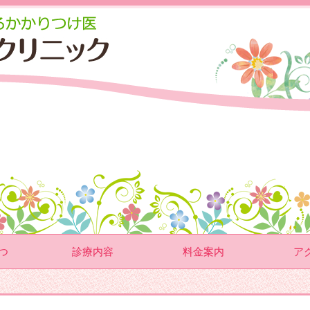
つ
診療内容
料金案内
ア