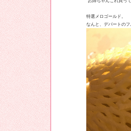
”お姉ちゃんこれ買っ
特選メロゴールド。
なんと、デパートのフ