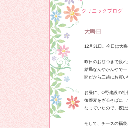
クリニックブログ
大晦日
12月31日。今日は大
昨日のお餅つきで疲れ
結局なんやかんやで一
間だから三越にお買い
お昼に、O野建設の社
御蕎麦をざるそばにし
なっていたので、夜は
そして、チーズの福袋