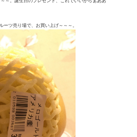
て～～。誕生日のプレゼント、これでいいからぁああ”
ルーツ売り場で、お買い上げ～～～。