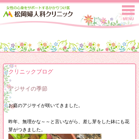
MENU
クリニックブログ
アジサイの季節
お庭のアジサイが咲いてきました。
昨年、無理かな～～と言いながら、差し芽をした鉢にも花
芽がつきました。