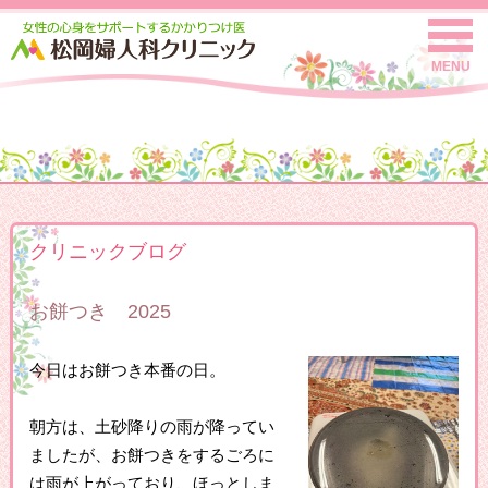
MENU
クリニックブログ
お餅つき 2025
今日はお餅つき本番の日。
朝方は、土砂降りの雨が降ってい
ましたが、お餅つきをするごろに
は雨が上がっており、ほっとしま