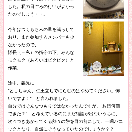
した。私の日ごろの行いがよかっ
たのでしょう・・。
今年はつくもち米の量を減らして
おり、また参加するメンバーも少
なかったので、
隊長（＝私）の指令の下、みんな
モクモク（あるいはビクビク）と
作業。
途中、義兄に
”としちゃん、仁王立ちでにらむのはやめてください。怖
いですよ！” と言われました。
自分ではそんなつもりではなかったんですが、”お鏡何個
できた？” と考えているのにまだ結論が出ないうちに、
次々つきあがってくる熱々の餅を目の前にして、一瞬パニ
ックとなり、自然にそうなっていたのでしょうか？？