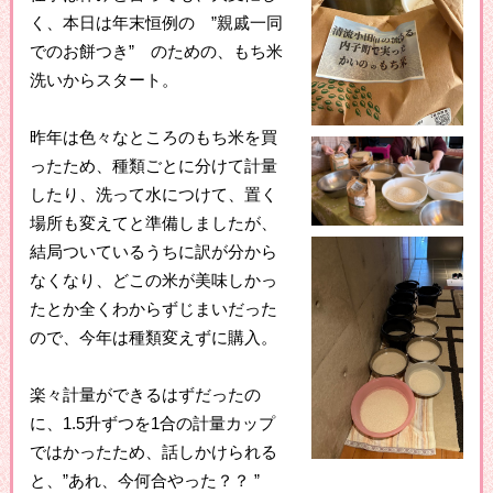
く、本日は年末恒例の ”親戚一同
でのお餅つき” のための、もち米
洗いからスタート。
昨年は色々なところのもち米を買
ったため、種類ごとに分けて計量
したり、洗って水につけて、置く
場所も変えてと準備しましたが、
結局ついているうちに訳が分から
なくなり、どこの米が美味しかっ
たとか全くわからずじまいだった
ので、今年は種類変えずに購入。
楽々計量ができるはずだったの
に、1.5升ずつを1合の計量カップ
ではかったため、話しかけられる
と、”あれ、今何合やった？？ ”