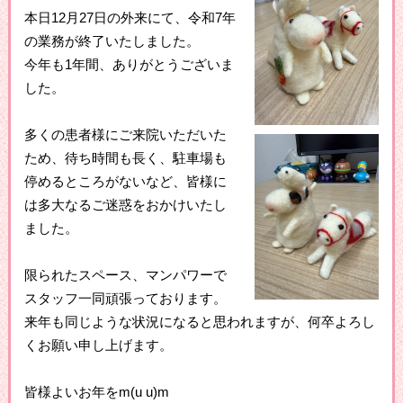
本日12月27日の外来にて、令和7年
の業務が終了いたしました。
今年も1年間、ありがとうございま
した。
多くの患者様にご来院いただいた
ため、待ち時間も長く、駐車場も
停めるところがないなど、皆様に
は多大なるご迷惑をおかけいたし
ました。
限られたスペース、マンパワーで
スタッフ一同頑張っております。
来年も同じような状況になると思われますが、何卒よろし
くお願い申し上げます。
皆様よいお年をm(u u)m