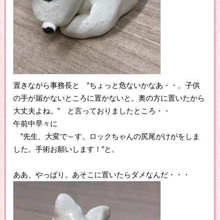
置きながら事務長と ”ちょっと危ないかなあ・・。子供
の手が届かないところに置かないと。奥の方に置いたから
大丈夫よね。” と言っておりましたところ・・
午前中早々に
”先生、大変で～す。ロックちゃんの尻尾がけがをしま
した。手術お願いします！”と。
ああ、やっぱり。あそこに置いたらダメなんだ・・・