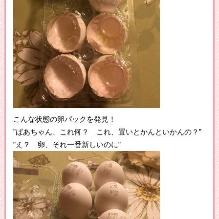
こんな状態の卵パックを発見！
”ばあちゃん、これ何？ これ、置いとかんといかんの？”
”え？ 卵、それ一番新しいのに”