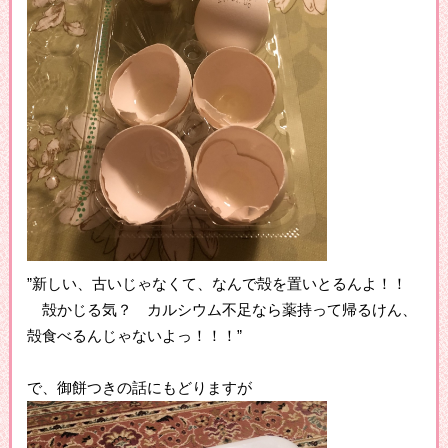
”新しい、古いじゃなくて、なんで殻を置いとるんよ！！
殻かじる気？ カルシウム不足なら薬持って帰るけん、
殻食べるんじゃないよっ！！！”
で、御餅つきの話にもどりますが