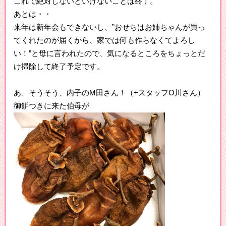
これで絶対しないといけないことは終了。
あとは・・
来年は新年会もできないし、”おせちはお姉ちゃんが買っ
てくれたのが届くから、家では何も作らなくてよろし
い！”と母に言われたので、気になるところをちょっとだ
け掃除して終了予定です。
あ、そうそう、内子のM田さん！（+スタッフO川さん）
御餅つきに来た伯母が