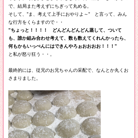
で、結局また考えずにちぎって丸める。
そして、”ま、考えて上手におやりよ～” と言って、みん
な行方をくらますので・・
”ちょっと！！！！ どんどんどんどん蒸して、ついて
も、誰か組み合わせ考えて、数も数えてくれんかったら、
何もかもいっぺんにはできんやろぉおおおお！！！”
と私が怒り狂う・・。
最終的には、従兄のお兄ちゃんの采配で、なんとか丸くお
さまりました。