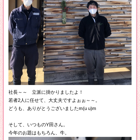
社長～～ 立派に掛かりましたよ！
若者2人に任せて、大丈夫ですよぉぉ～～。
どうも、ありがとうございましたm(u u)m
そして、いつものY田さん。
今年のお題はもちろん、牛。