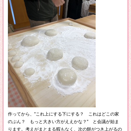
作ってから、”これ上にする下にする？ これはどこの家
のぶん？ もっと大きい方がええかな？” と会議が始ま
ります。考えがまとまる暇もなく、次の餅がつき上がるの