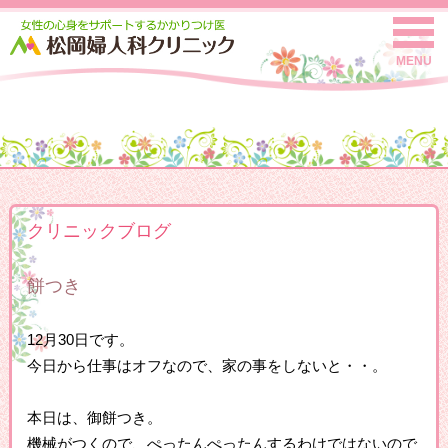
MENU
クリニックブログ
餅つき
12月30日です。
今日から仕事はオフなので、家の事をしないと・・。
本日は、御餅つき。
機械がつくので、ぺったんぺったんするわけではないので