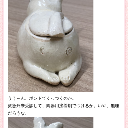
うう～ん。ボンドでくっつくのか。
救急外来受診して、陶器用接着剤でつけるか。いや、無理
だろうな。