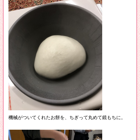
機械がついてくれたお餅を、ちぎって丸めて鏡もちに。