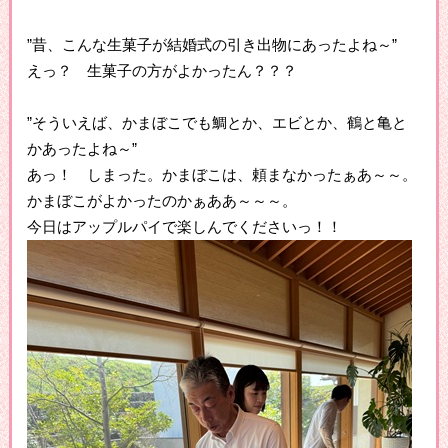
”昔、こんな生菓子が結婚式の引き出物にあったよね～”
えっ？ 生菓子の方がよかったん？？？
”そういえば、かまぼこでも鯛とか、エビとか、鶴と亀と
かあったよね～”
あっ！ しまった。かまぼこは、頼まなかったぁあ～～。
かまぼこがよかったのかぁああ～～～。
今日はアップルパイで楽しんでくださいっ！！