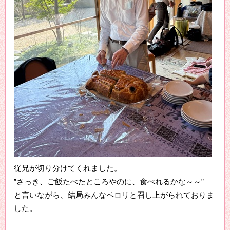
従兄が切り分けてくれました。
”さっき、ご飯たべたところやのに、食べれるかな～～”
と言いながら、結局みんなペロリと召し上がられておりま
した。