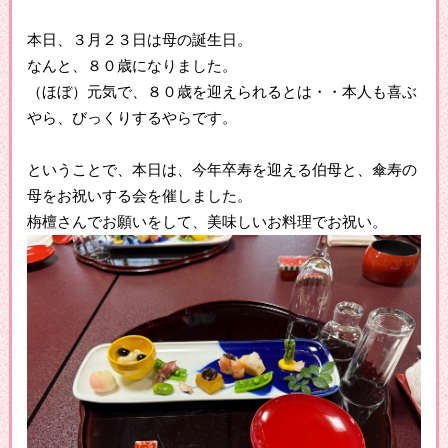
本日、３月２３日は母の誕生日。
なんと、８０歳になりました。
（ほぼ）元気で、８０歳を迎えられるとは・・本人も喜ぶ
やら、びっくりするやらです。
ということで、本日は、今年卒寿を迎える伯母と、傘寿の
母をお祝いする会を催しました。
栴檀さんでお願いをして、美味しいお料理でお祝い。