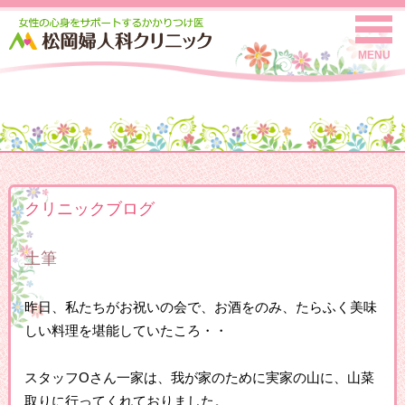
MENU
クリニックブログ
土筆
昨日、私たちがお祝いの会で、お酒をのみ、たらふく美味
しい料理を堪能していたころ・・
スタッフOさん一家は、我が家のために実家の山に、山菜
取りに行ってくれておりました。