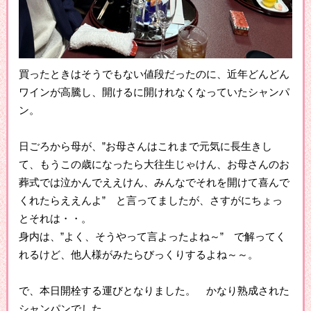
買ったときはそうでもない値段だったのに、近年どんどん
ワインが高騰し、開けるに開けれなくなっていたシャンパ
ン。
日ごろから母が、”お母さんはこれまで元気に長生きし
て、もうこの歳になったら大往生じゃけん、お母さんのお
葬式では泣かんでええけん、みんなでそれを開けて喜んで
くれたらええんよ” と言ってましたが、さすがにちょっ
とそれは・・。
身内は、”よく、そうやって言よったよね～” で解ってく
れるけど、他人様がみたらびっくりするよね～～。
で、本日開栓する運びとなりました。 かなり熟成された
シャンパンでした。