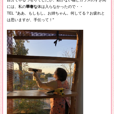
には、私の
華奢な
体は入らなかったので・・
TEL ”ああ、もしもし。お姉ちゃん。何してる？お疲れと
は思いますが、手伝って！”