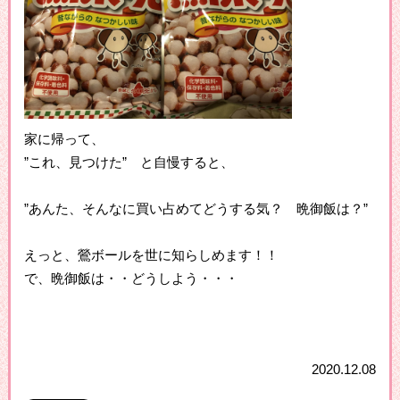
家に帰って、
”これ、見つけた” と自慢すると、
”あんた、そんなに買い占めてどうする気？ 晩御飯は？”
えっと、鶯ボールを世に知らしめます！！
で、晩御飯は・・どうしよう・・・
2020.12.08