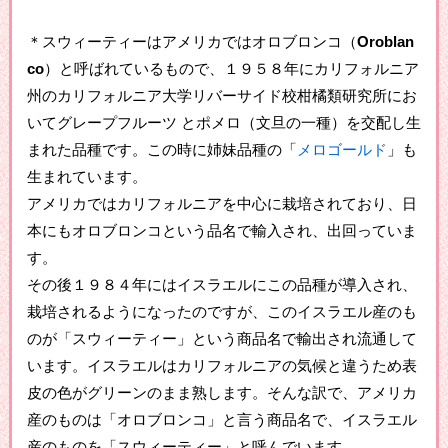
＊スウィーティーはアメリカではオロブロンコ（
Oroblan
co
）と呼ばれているもので、１９５８年にカリフォルニア
州のカリフォルニア大学リバーサイド校柑橘類研究所にお
いてグレープフルーツ とポメロ（文旦の一種）を交配し生
まれた品種です。この時に姉妹品種の「
メロゴールド
」も
生まれています。
アメリカではカリフォルニアを中心に栽培されており、日
本にもオロブロンコという品名で輸入され、出回っていま
す。
その後１９８４年にはイスラエルにこの品種が導入され、
栽培されるようになったのですが、このイスラエル産のも
のが「スウィーティー」という商品名で輸出され流通して
います。イスラエルはカリフォルニアの気候と違うため表
皮の色がグリーンのまま熟します。そんな訳で、アメリカ
産のものは「オロブロンコ」と言う商品名で、イスラエル
産のものを「スウィーティー」と呼んでいます。