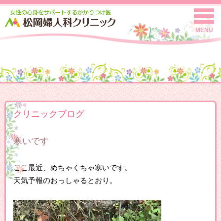
MENU
クリニックブログ
寒いです
ここ最近、めちゃくちゃ寒いです。
天気予報のおっしゃるとおり。