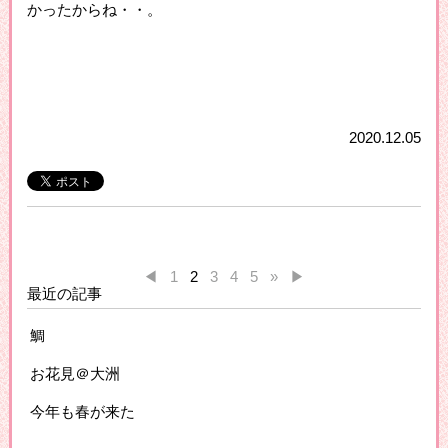
かったからね・・。
2020.12.05
◀
1
2
3
4
5
»
▶
最近の記事
鯛
お花見＠大洲
今年も春が来た