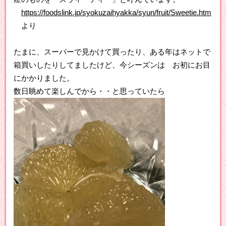
https://foodslink.jp/syokuzaihyakka/syun/fruit/Sweetie.htm
より
たまに、スーパーで見かけて買ったり、ある年はネットで
箱買いしたりしてましたけど、今シーズンは お初にお目
にかかりました。
数日眺めて楽しんでから・・と思っていたら