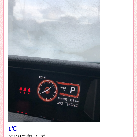
1℃
どおりで寒いはず。