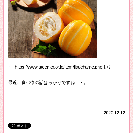
↑
https://www.atcenter.or.jp/item/list/chame.php
より
最近、食べ物の話ばっかりですね・・。
2020.12.12