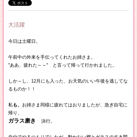
大活躍
今日は土曜日。
午前中の外来を手伝ってくれたお姉さま。
”ああ、疲れた～～” と言って帰って行かれました。
しか～し、12月にも入った、お天気のいい午後を逃してな
るものか！！
私
も、
お姉さま同様に疲れてはおりましたが、急ぎ自宅に
帰り、
ガラス磨き
決行。
自分でやるつもりでしたが、動かない棚とガラスのすき間