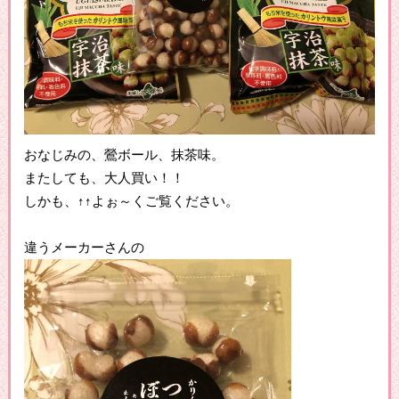
おなじみの、鶯ボール、抹茶味。
またしても、大人買い！！
しかも、↑↑よぉ～くご覧ください。
違うメーカーさんの