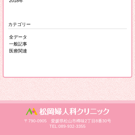
2018年
カテゴリー
全データ
一般記事
医療関連
〒790-0905 愛媛県松山市樽味2丁目8番30号
TEL:089-932-3355