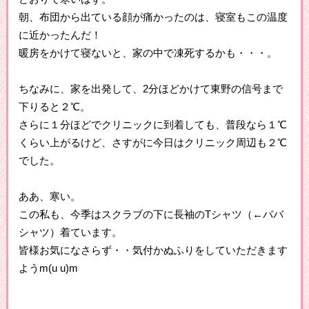
朝、布団から出ている顔が痛かったのは、寝室もこの温度
に近かったんだ！
暖房をかけて寝ないと、家の中で凍死するかも・・・。
ちなみに、家を出発して、2分ほどかけて東野の信号まで
下りると２℃。
さらに１分ほどでクリニックに到着しても、普段なら１℃
くらい上がるけど、さすがに今日はクリニック周辺も２℃
でした。
ああ、寒い。
この私も、今季はスクラブの下に長袖のTシャツ（←ババ
シャツ）着ています。
皆様お気になさらず・・気付かぬふりをしていただきます
ようm(u u)m