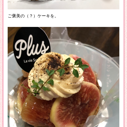
ご褒美の（？）ケーキを。