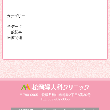
カテゴリー
全データ
一般記事
医療関連
〒790-0905 愛媛県松山市樽味2丁目8番30号
TEL:089-932-3355