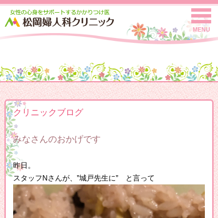
MENU
クリニックブログ
みなさんのおかげです
昨日。
スタッフNさんが、”城戸先生に” と言って