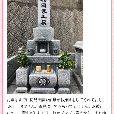
お墓はすでに従兄夫妻や伯母がお掃除をしてくれており、
”お！ お父さん、奇麗にしてもらってるじゃん。お彼岸
なのに、背中がじりじり、蚊がブンブン言うから、またゆ