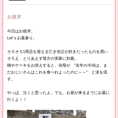
お彼岸
今日はお彼岸。
Let’ｓお墓参り。
そろそろ1周忌を迎える亡き伯父が好きだったものを買い
そろえ、とりあえず母方の実家に到着。
桃やケーキをお供えすると、伯母が ”去年の今頃は、ま
だおじいさんはこれを食べれよったのに～～” と涙を流
す。
やっぱ、泣くと思ったよ。でも、お昼が来るまでにお墓に
行くよ！！