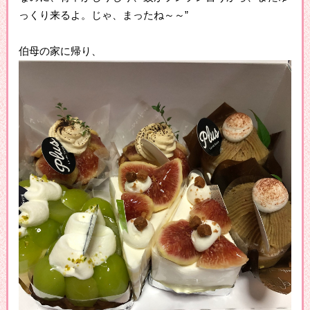
っくり来るよ。じゃ、まったね～～”
伯母の家に帰り、