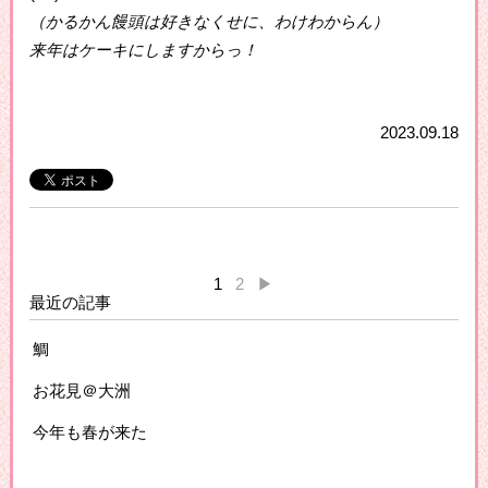
（かるかん饅頭は好きなくせに、わけわからん）
来年はケーキにしますからっ！
2023.09.18
1
2
▶
最近の記事
鯛
お花見＠大洲
今年も春が来た