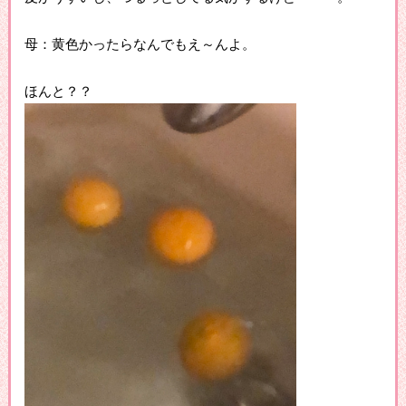
母：黄色かったらなんでもえ～んよ。
ほんと？？