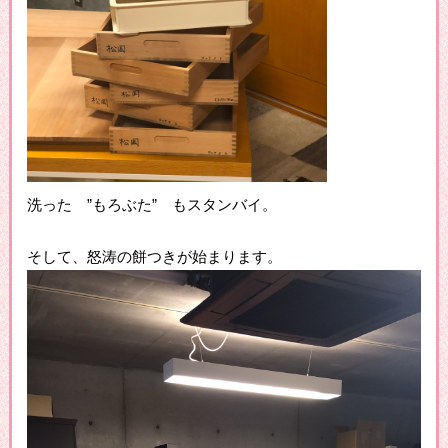
洗った ”もろぶた” もスタンバイ。
そして、怒涛の餅つきが始まります。