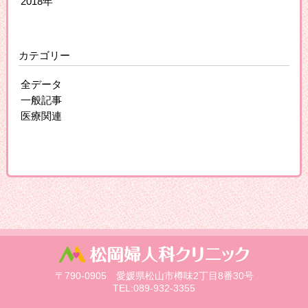
2018年
カテゴリー
全データ
一般記事
医療関連
〒790-0905 愛媛県松山市樽味2丁目8番30号
TEL:089-932-3355