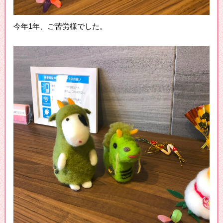
今年1年、ご苦労様でした。