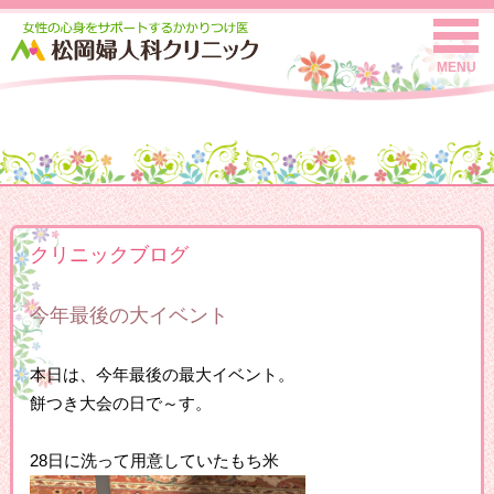
MENU
クリニックブログ
今年最後の大イベント
本日は、今年最後の最大イベント。
餅つき大会の日で～す。
28日に洗って用意していたもち米