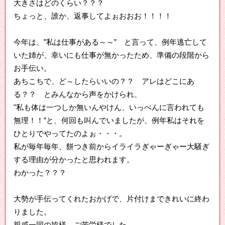
大きさはどのくらい？？？
ちょっと、誰か、返事してよぉおおお！！！！
今年は、”私は仕事がある～～” と言って、例年逃亡して
いた姉が、幸いにも仕事が無かったため、準備の段階から
お手伝い。
あちこちで、ど～したらいいの？？ アレはどこにあ
る？？ とみんなから声をかけられ、
"私も体は一つしか無いんやけん、いっぺんに言われても
無理！！”と、何回も叫んでいましたが、例年私はそれを
ひとりでやってたのよぉ・・・。
私が毎年毎年、餅つき前からイライラぎゃーぎゃー大騒ぎ
する理由が分かったと思われます。
わかった？？？
大勢が手伝ってくれたおかげで、片付けまできれいに終わ
りました。