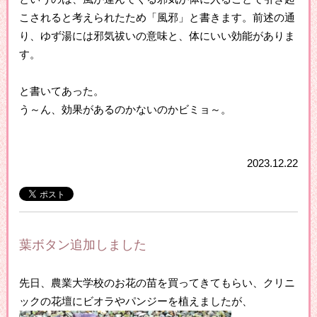
こされると考えられたため「風邪」と書きます。前述の通
り、ゆず湯には邪気祓いの意味と、体にいい効能がありま
す。
と書いてあった。
う～ん、効果があるのかないのかビミョ～。
2023.12.22
葉ボタン追加しました
先日、農業大学校のお花の苗を買ってきてもらい、クリニ
ックの花壇にビオラやパンジーを植えましたが、