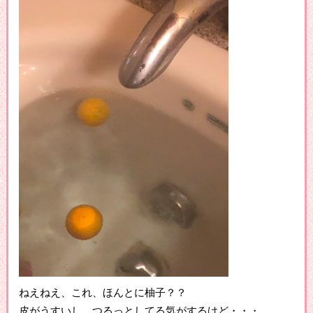
ねえねえ、これ、ほんとに柚子？？
皮がうすいし、つるっとしてる気がするけど・・・。